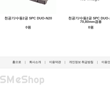
천공기/수동2공 SPC DUO-N20
천공기/수동2공 SPC DUO-
70,80mm겸용
0원
0원
홈으로
|
회사소개
|
이용약관
|
개인정보 취급방침
|
이용