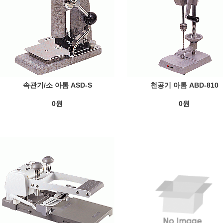
속관기/소 아톰 ASD-S
천공기 아톰 ABD-810
0원
0원