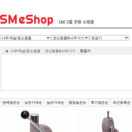
사무/객실/청소용품
전산용품&사무기기
천공기
판매많은순
낮은가격순
높은가격순
평점높은순
후기많은순
최근등록순