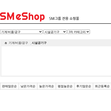
기계/비품/공구
시설공기구
판매많은순
낮은가격순
높은가격순
평점높은순
후기많은순
최근등록순