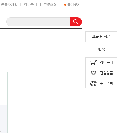
공급자가입
l
장바구니
l
주문조회
l
★
즐겨찾기
없음