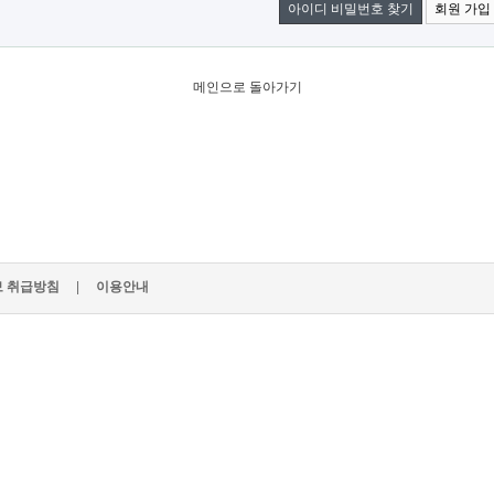
아이디 비밀번호 찾기
회원 가입
메인으로 돌아가기
 취급방침
|
이용안내