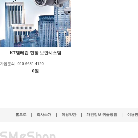
KT텔레캅 현장 보안시스템
가입문의 : 010-6681-4120
0원
홈으로
|
회사소개
|
이용약관
|
개인정보 취급방침
|
이용